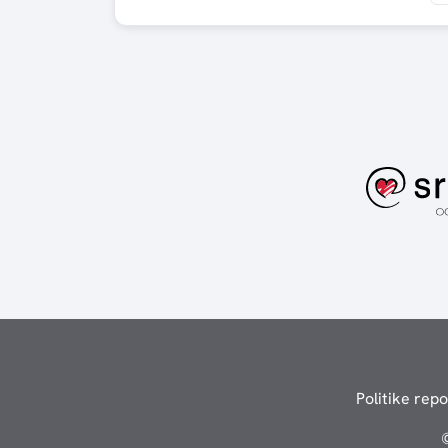
Politike repo
©