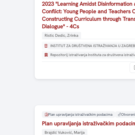
2023 "Learning Amidst Disinformation 
Conflict: Young People and Teachers 
Constructing Curriculum through Tran
Dialogue" - 4Cs
Ristic Dedic, Zrinka
INSTITUT ZA DRUŠTVENA ISTRAŽIVANJA U ZAGRE
Repozitorij istraživanja Instituta za društvena istraž
Plan upravljanja istraživačkim podacima
Otvoreni
Plan upravljanja istraživačkim podac
Brajdić Vuković, Marija