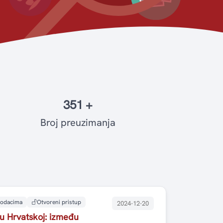
351 +
Broj preuzimanja
 podacima
Otvoreni pristup
2024-12-20
 u Hrvatskoj: između