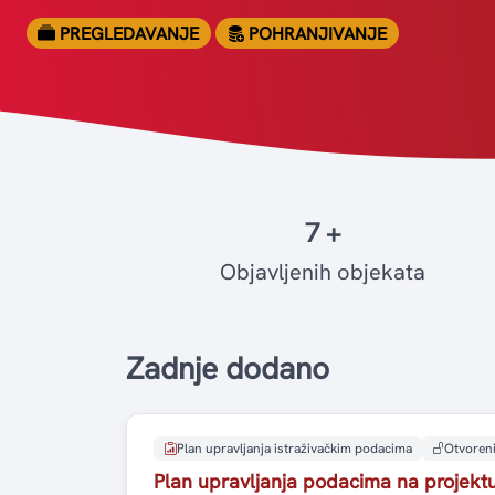
PREGLEDAVANJE
POHRANJIVANJE
7 +
Objavljenih objekata
Zadnje dodano
Plan upravljanja istraživačkim podacima
Otvoreni
Plan upravljanja podacima na projek