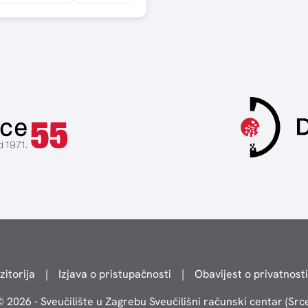
zitorija
|
Izjava o pristupačnosti
|
Obavijest o privatnosti
 2026 - Sveučilište u Zagrebu Sveučilišni računski centar (Src