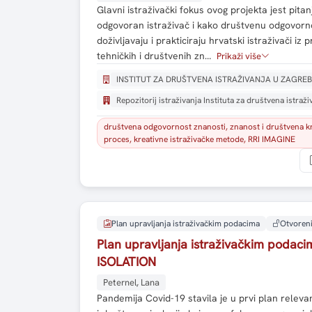
Glavni istraživački fokus ovog projekta jest pitan
odgovoran istraživač i kako društvenu odgovorno
doživljavaju i prakticiraju hrvatski istraživači iz 
tehničkih i društvenih zn…
Prikaži više
INSTITUT ZA DRUŠTVENA ISTRAŽIVANJA U ZAGRE
Repozitorij istraživanja Instituta za društvena istraž
društvena odgovornost znanosti, znanost i društvena kri
proces, kreativne istraživačke metode, RRI IMAGINE
Plan upravljanja istraživačkim podacima
Otvoreni
Plan upravljanja istraživačkim podaci
ISOLATION
Peternel, Lana
Pandemija Covid-19 stavila je u prvi plan relevan