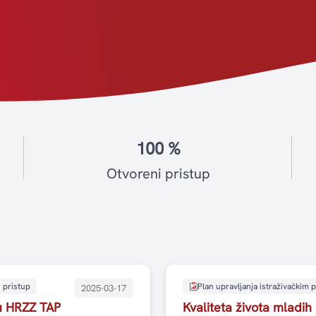
100 %
Otvoreni pristup
 pristup
Plan upravljanja istraživačkim
2025-03-17
tu HRZZ TAP
Kvaliteta života mladih